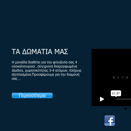
ΤΑ ΔΩΜΑΤΙΑ ΜΑΣ
Η μονάδα διαθέτει για την φιλοξενία σας 4
ολοκαίνουργια , σύγχρονα διαμορφωμένα
studios, χωρητικότητας 3-4 ατόμων, πλήρως
εξοπλισμένα.Προσφέρουμε για την διαμονή
σας ...
Περισσότερα
Δείτε 
Ο Καιρός