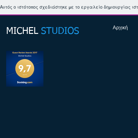
Αυτός ο ιστότοπος σχεδιάστηκε με το εργαλείο δημιουργίας ι
Αρχική
MICHEL​
STUDIOS